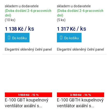
skladem u dodavatele
skladem u dodavatele
(Doba dodání 2-6 pracovních
(Doba dodání 2-6 pracovních
dní)
dní)
(10 ks)
(5 ks)
/ ks
/ ks
1 138 Kč
1 317 Kč
Do košíku
Do košíku
Elegantní skleněný čelní panel
Elegantní skleněný čelní panel
1 959 Kč
–15 %
3 769 Kč
–14 %
E-100 GBT koupelnový
E-100 GBTH koupelnový
ventilátor axiální s
ventilátor axiální s