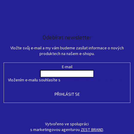
Odebírat newsletter
Vložte svůj e-mail a my vám budeme zasílat informace o nových
produktech na našem e-shopu.
E-mail
Vložením e-mailu souhlasíte s
podmínkami ochrany osobních údajů
PŘIHLÁSIT SE
Vytvořeno ve spolupráci
s marketingovou agenturou
ZEST BRAND
.