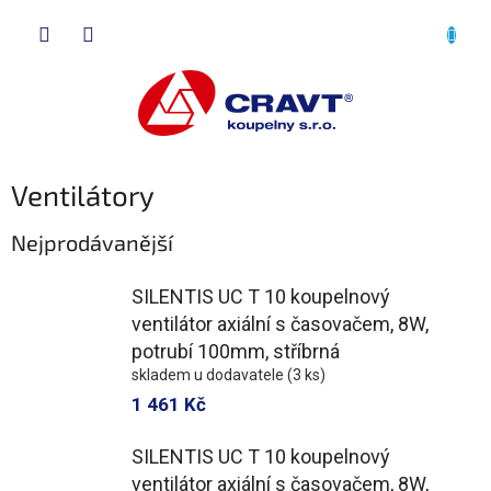
Přejít
NÁKU
na
obsah
KOŠÍK
Ventilátory
Nejprodávanější
SILENTIS UC T 10 koupelnový
ventilátor axiální s časovačem, 8W,
potrubí 100mm, stříbrná
skladem u dodavatele
(3 ks)
1 461 Kč
SILENTIS UC T 10 koupelnový
ventilátor axiální s časovačem, 8W,