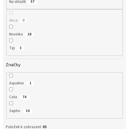
Na skladě
57
Akce
0
Novinka
28
Tip
3
Značky
Aqualine
1
Cata
74
Sapho
10
Položek k zobrazení:
85