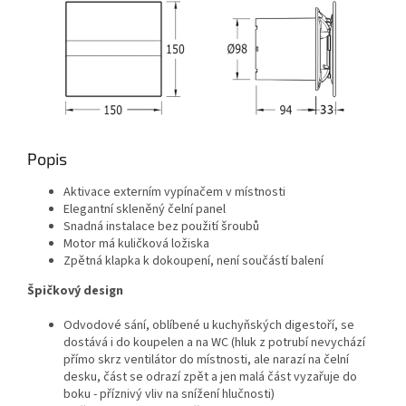
Popis
Aktivace externím vypínačem v místnosti
Elegantní skleněný čelní panel
Snadná instalace bez použití šroubů
Motor má kuličková ložiska
Zpětná klapka k dokoupení, není součástí balení
Špičkový design
Odvodové sání, oblíbené u kuchyňských digestoří, se
dostává i do koupelen a na WC (hluk z potrubí nevychází
přímo skrz ventilátor do místnosti, ale narazí na čelní
desku, část se odrazí zpět a jen malá část vyzařuje do
boku - příznivý vliv na snížení hlučnosti)