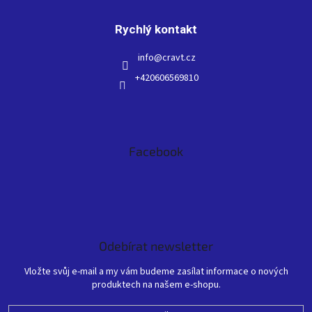
Rychlý kontakt
info
@
cravt.cz
+420606569810
Facebook
Odebírat newsletter
Vložte svůj e-mail a my vám budeme zasílat informace o nových
produktech na našem e-shopu.