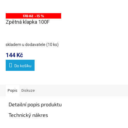
170 Kč
–15 %
Zpětná klapka 100F
skladem u dodavatele
(10 ks)
144 Kč
Do košíku
Popis
Diskuze
Detailní popis produktu
Technický nákres