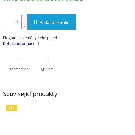
Přidat do košíku
Elegantní skleněný čelní panel
Detailní informace
ZEPTAT SE
SDÍLET
Související produkty
Tip