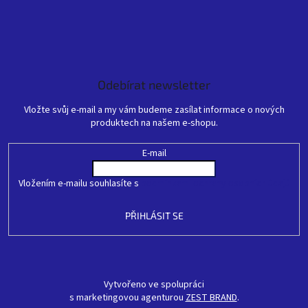
Odebírat newsletter
Vložte svůj e-mail a my vám budeme zasílat informace o nových
produktech na našem e-shopu.
E-mail
Vložením e-mailu souhlasíte s
podmínkami ochrany osobních údajů
PŘIHLÁSIT SE
Vytvořeno ve spolupráci
s marketingovou agenturou
ZEST BRAND
.