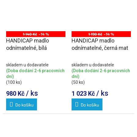
1 140 Kč
–14 %
1 190 Kč
–14 %
HANDICAP madlo
HANDICAP madlo
odnímatelné, bílá
odnímatelné, černá mat
skladem u dodavatele
skladem u dodavatele
(Doba dodání 2-6 pracovních
(Doba dodání 2-6 pracovních
dní)
dní)
(100 ks)
(50 ks)
/ ks
/ ks
980 Kč
1 023 Kč
Do košíku
Do košíku