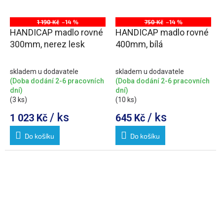
1 190 Kč
–14 %
750 Kč
–14 %
HANDICAP madlo rovné
HANDICAP madlo rovné
300mm, nerez lesk
400mm, bílá
skladem u dodavatele
skladem u dodavatele
(Doba dodání 2-6 pracovních
(Doba dodání 2-6 pracovních
dní)
dní)
(3 ks)
(10 ks)
/ ks
/ ks
1 023 Kč
645 Kč
Do košíku
Do košíku