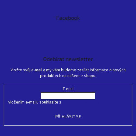
Facebook
Odebírat newsletter
Vložte svůj e-mail a my vám budeme zasílat informace o nových
produktech na našem e-shopu.
E-mail
Vložením e-mailu souhlasíte s
podmínkami ochrany osobních údajů
PŘIHLÁSIT SE