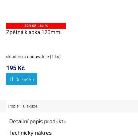
229 Kč
–14 %
Zpětná klapka 120mm
skladem u dodavatele
(1 ks)
195 Kč
Do košíku
Popis
Diskuze
Detailní popis produktu
Technický nákres