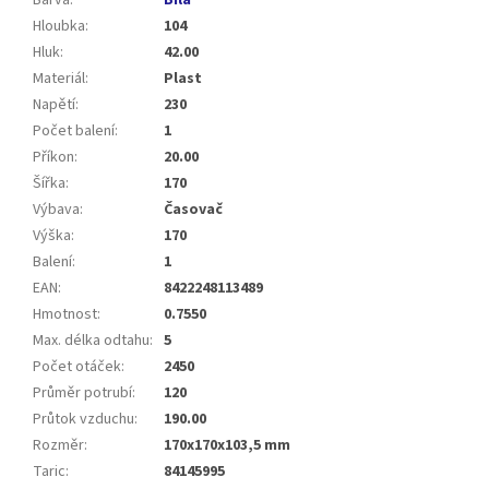
Hloubka
:
104
Hluk
:
42.00
Materiál
:
Plast
Napětí
:
230
Počet balení
:
1
Příkon
:
20.00
Šířka
:
170
Výbava
:
Časovač
Výška
:
170
Balení
:
1
EAN
:
8422248113489
Hmotnost
:
0.7550
Max. délka odtahu
:
5
Počet otáček
:
2450
Průměr potrubí
:
120
Průtok vzduchu
:
190.00
Rozměr
:
170x170x103,5 mm
Taric
:
84145995