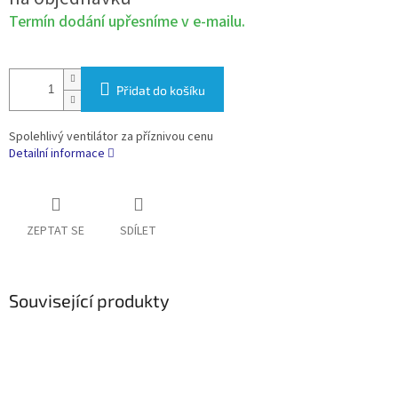
cena:
Termín dodání upřesníme v e-mailu.
Přidat do košíku
Spolehlivý ventilátor za příznivou cenu
Detailní informace
ZEPTAT SE
SDÍLET
Související produkty