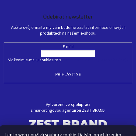
Odebírat newsletter
Vložte svůj e-mail a my vám budeme zasílat informace o nových
produktech na našem e-shopu.
E-mail
Vložením e-mailu souhlasíte s
podmínkami ochrany osobních údajů
PŘIHLÁSIT SE
Vytvořeno ve spolupráci
s marketingovou agenturou
ZEST BRAND
.
Tento web používá soubory cookie. Dalším procházením