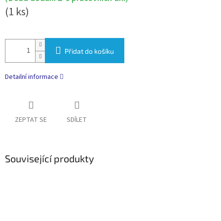
(1 ks)
Přidat do košíku
Detailní informace
ZEPTAT SE
SDÍLET
Související produkty