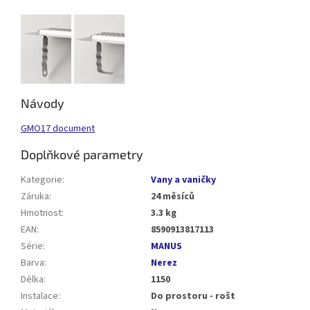
Návody
GMO17 document
Doplňkové parametry
Kategorie
:
Vany a vaničky
Záruka
:
24 měsíců
Hmotnost
:
3.3 kg
EAN
:
8590913817113
Série
:
MANUS
Barva
:
Nerez
Délka
:
1150
Instalace
:
Do prostoru - rošt