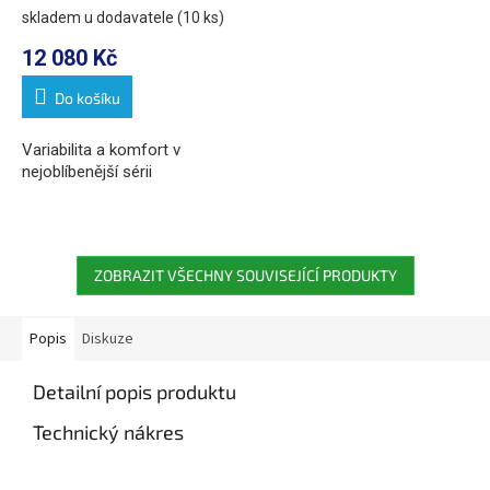
skladem u dodavatele
(10 ks)
12 080 Kč
Do košíku
Variabilita a komfort v
nejoblíbenější sérii
ZOBRAZIT VŠECHNY SOUVISEJÍCÍ PRODUKTY
Popis
Diskuze
Detailní popis produktu
Technický nákres