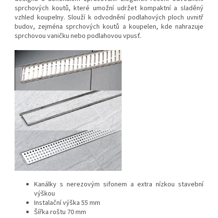
sprchových koutů, které umožní udržet kompaktní a sladěný
vzhled koupelny. Slouží k odvodnění podlahových ploch uvnitř
budov, zejména sprchových koutů a koupelen, kde nahrazuje
sprchovou vaničku nebo podlahovou vpusť.
Kanálky s nerezovým sifonem a extra nízkou stavební
výškou
Instalační výška 55 mm
Šířka roštu 70 mm