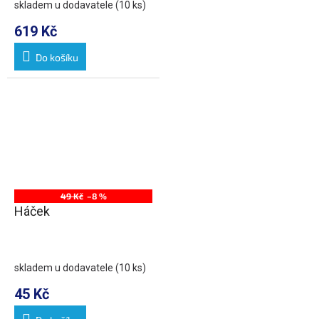
skladem u dodavatele
(10 ks)
619 Kč
Do košíku
49 Kč
–8 %
Háček
skladem u dodavatele
(10 ks)
45 Kč