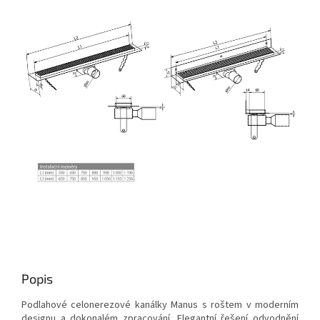
Popis
Podlahové celonerezové kanálky Manus s roštem v moderním
designu a dokonalém zpracování. Elegantní řešení odvodnění