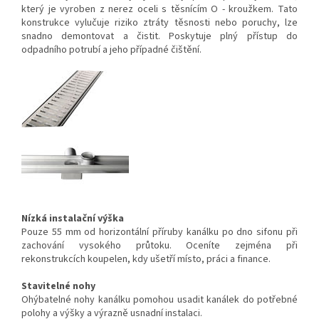
který je vyroben z nerez oceli s těsnícím O - kroužkem. Tato
konstrukce vylučuje riziko ztráty těsnosti nebo poruchy, lze
snadno demontovat a čistit. Poskytuje plný přístup do
odpadního potrubí a jeho případné čištění.
Nízká instalační výška
Pouze 55 mm od horizontální příruby kanálku po dno sifonu při
zachování vysokého průtoku. Oceníte zejména při
rekonstrukcích koupelen, kdy ušetří místo, práci a finance.
Stavitelné nohy
Ohýbatelné nohy kanálku pomohou usadit kanálek do potřebné
polohy a výšky a výrazně usnadní instalaci.