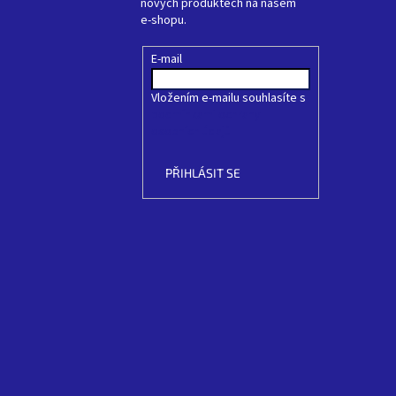
nových produktech na našem
e-shopu.
E-mail
Vložením e-mailu souhlasíte s
podmínkami ochrany
osobních údajů
PŘIHLÁSIT SE