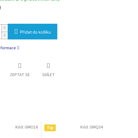
)
Přidat do košíku
informace
ZEPTAT SE
SDÍLET
Kód:
GMO16
Kód:
GMQ34
Tip