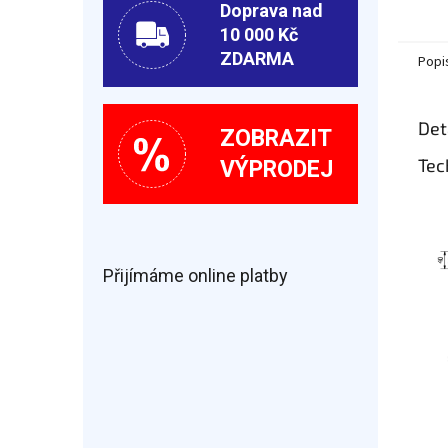
Doprava nad
10 000 Kč
ZDARMA
Popi
Det
ZOBRAZIT
Tec
VÝPRODEJ
Přijímáme online platby