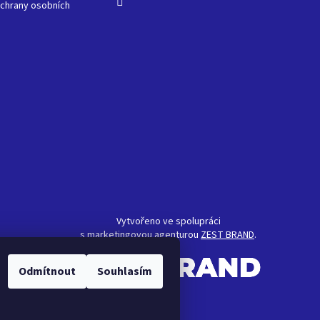
chrany osobních
Vytvořeno ve spolupráci
s marketingovou agenturou
ZEST BRAND
.
Odmítnout
Souhlasím