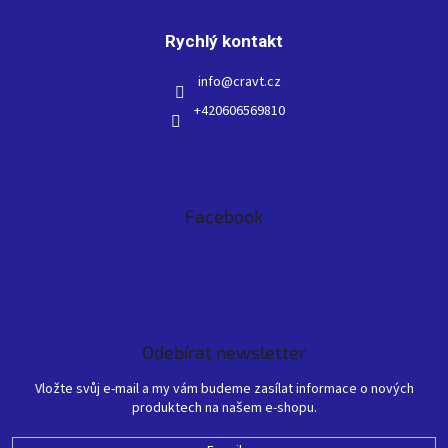
Rychlý kontakt
info
@
cravt.cz
+420606569810
Facebook
Odebírat newsletter
Vložte svůj e-mail a my vám budeme zasílat informace o nových
produktech na našem e-shopu.