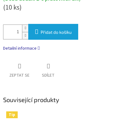
(10 ks)
Přidat do košíku
Detailní informace
ZEPTAT SE
SDÍLET
Související produkty
Tip