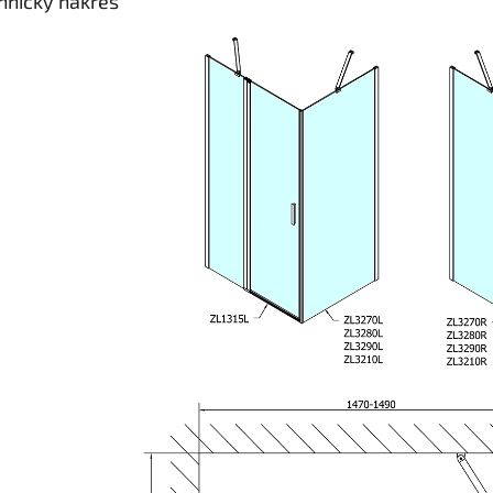
hnický nákres