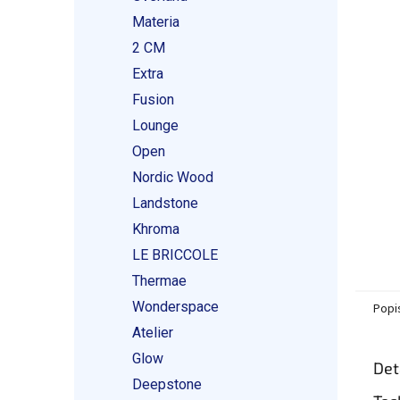
Materia
2 CM
Extra
Fusion
Lounge
Open
Nordic Wood
Landstone
Khroma
LE BRICCOLE
Thermae
Wonderspace
Popi
Atelier
Glow
Det
Deepstone