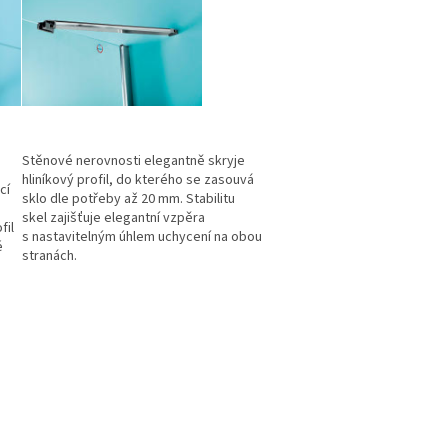
Stěnové nerovnosti elegantně skryje
hliníkový profil, do kterého se zasouvá
cí
sklo dle potřeby až 20 mm. Stabilitu
skel zajišťuje elegantní vzpěra
fil
s nastavitelným úhlem uchycení na obou
é
stranách.