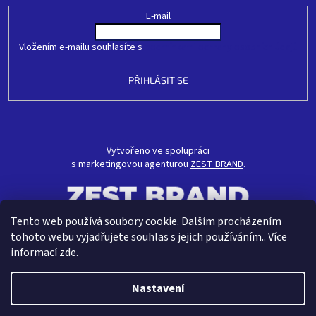
E-mail
Vložením e-mailu souhlasíte s
podmínkami ochrany osobních údajů
PŘIHLÁSIT SE
Vytvořeno ve spolupráci
s marketingovou agenturou
ZEST BRAND
.
Tento web používá soubory cookie. Dalším procházením
tohoto webu vyjadřujete souhlas s jejich používáním.. Více
informací
zde
.
Nastavení
Vytvořil Shoptet