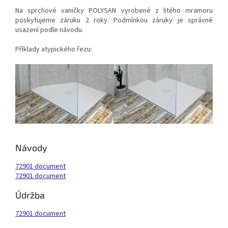
Na sprchové vaničky POLYSAN vyrobené z litého mramoru
poskytujeme záruku 2 roky. Podmínkou záruky je správné
usazení podle návodu.
Příklady atypického řezu:
Návody
72901 document
72901 document
Údržba
72901 document