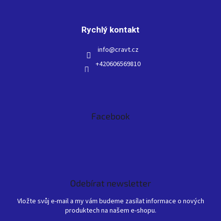
Rychlý kontakt
info
@
cravt.cz
+420606569810
Facebook
Odebírat newsletter
Vložte svůj e-mail a my vám budeme zasílat informace o nových
produktech na našem e-shopu.