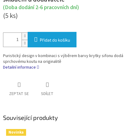
cena:
(Doba dodání 2-6 pracovních dní)
(5 ks)
Přidat do košíku
Puristický design v kombinaci s výběrem barvy krytky sifonu dodá
sprchovému koutu na originalitě
Detailní informace
ZEPTAT SE
SDÍLET
Související produkty
Novinka