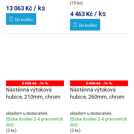
(10 ks)
/ ks
13 063 Kč
/ ks
4 463 Kč
Do košíku
Do košíku
2 590 Kč
–14 %
2 990 Kč
–14 %
Nástěnná výtoková
Nástěnná výtoková
hubice, 210mm, chrom
hubice, 260mm, chrom
skladem u dodavatele
skladem u dodavatele
(Doba dodání 2-6 pracovních
(Doba dodání 2-6 pracovních
dní)
dní)
(2 ks)
(2 ks)