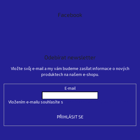
Facebook
Odebírat newsletter
Vložte svůj e-mail a my vám budeme zasílat informace o nových
produktech na našem e-shopu.
E-mail
Vložením e-mailu souhlasíte s
podmínkami ochrany osobních údajů
PŘIHLÁSIT SE