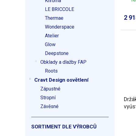
Khroma
LE BRICCOLE
2 9
Thermae
Wonderspace
Atelier
Glow
Deepstone
Obklady a dlažby FAP
Roots
Cravt Design osvětlení
Zápustné
Stropní
Držák
vyús
Závěsné
SORTIMENT DLE VÝROBCŮ