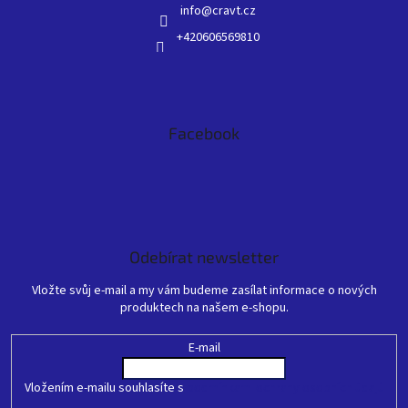
info
@
cravt.cz
+420606569810
Facebook
Odebírat newsletter
Vložte svůj e-mail a my vám budeme zasílat informace o nových
produktech na našem e-shopu.
E-mail
Vložením e-mailu souhlasíte s
podmínkami ochrany osobních údajů