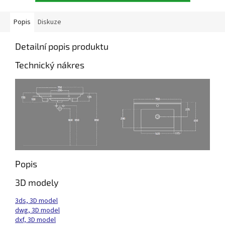
Popis
Diskuze
Detailní popis produktu
Technický nákres
Popis
3D modely
3ds, 3D model
dwg, 3D model
dxf, 3D model