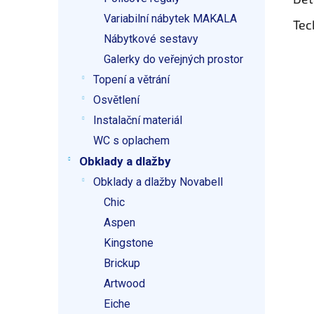
Variabilní nábytek MAKALA
Tec
Nábytkové sestavy
Galerky do veřejných prostor
Topení a větrání
Osvětlení
Instalační materiál
WC s oplachem
Obklady a dlažby
Obklady a dlažby Novabell
Chic
Aspen
Kingstone
Brickup
Artwood
Eiche