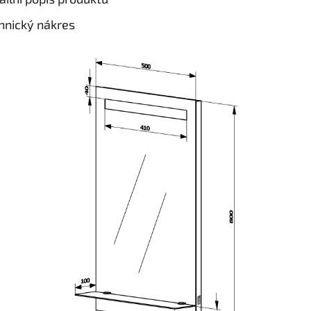
hnický nákres