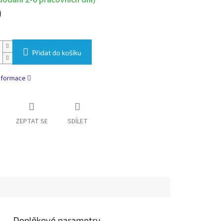
)
Přidat do košíku
informace
ZEPTAT SE
SDÍLET
Doplňkové parametry