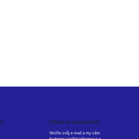
ok
Odebírat newsletter
Vložte svůj e-mail a my vám