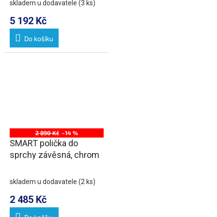
skladem u dodavatele
(3 ks)
5 192 Kč
Do košíku
2 890 Kč
–14 %
SMART polička do
sprchy závěsná, chrom
skladem u dodavatele
(2 ks)
2 485 Kč