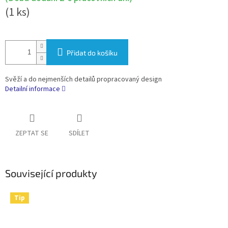
(1 ks)
Přidat do košíku
Svěží a do nejmenších detailů propracovaný design
Detailní informace
ZEPTAT SE
SDÍLET
Související produkty
Tip