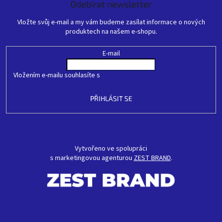
Odebírat newsletter
Vložte svůj e-mail a my vám budeme zasílat informace o nových
produktech na našem e-shopu.
E-mail
Vložením e-mailu souhlasíte s
podmínkami ochrany osobních údajů
PŘIHLÁSIT SE
Vytvořeno ve spolupráci
s marketingovou agenturou
ZEST BRAND
.