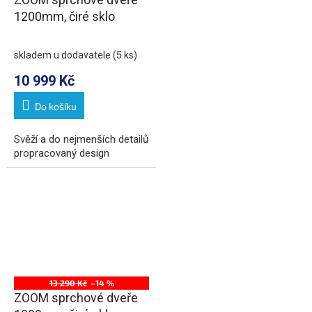
1200mm, čiré sklo
skladem u dodavatele
(5 ks)
10 999 Kč
Do košíku
Svěží a do nejmenších detailů
propracovaný design
13 290 Kč
–14 %
ZOOM sprchové dveře