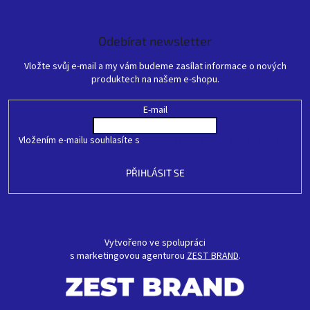
Odebírat newsletter
Vložte svůj e-mail a my vám budeme zasílat informace o nových
produktech na našem e-shopu.
E-mail
Vložením e-mailu souhlasíte s
podmínkami ochrany osobních údajů
PŘIHLÁSIT SE
Vytvořeno ve spolupráci
s marketingovou agenturou
ZEST BRAND
.