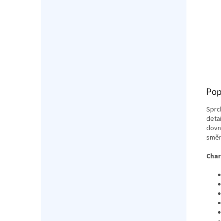
Pop
Sprc
deta
dovn
směr
Char