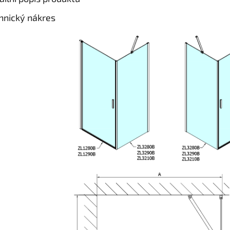
hnický nákres