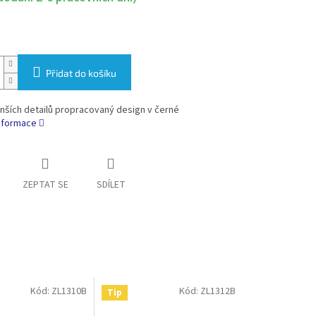
Přidat do košíku
nších detailů propracovaný design v černé
informace
ZEPTAT SE
SDÍLET
Kód:
ZL1310B
Kód:
ZL1312B
Tip