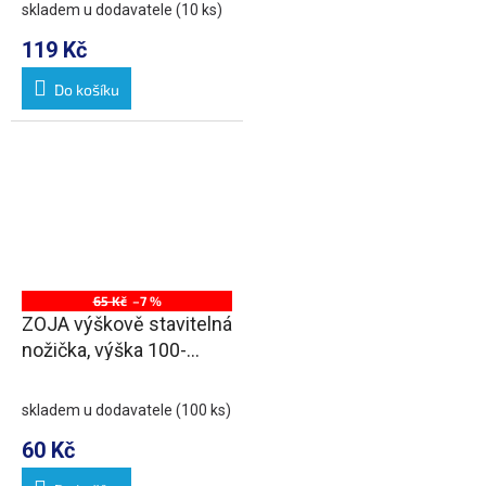
skladem u dodavatele
(10 ks)
119 Kč
Do košíku
65 Kč
–7 %
ZOJA výškově stavitelná
nožička, výška 100-
110mm, chrom
skladem u dodavatele
(100 ks)
60 Kč