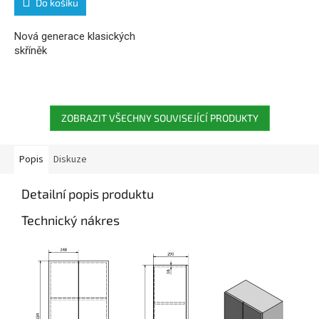
Do košíku
Nová generace klasických
skříněk
ZOBRAZIT VŠECHNY SOUVISEJÍCÍ PRODUKTY
Popis
Diskuze
Detailní popis produktu
Technický nákres