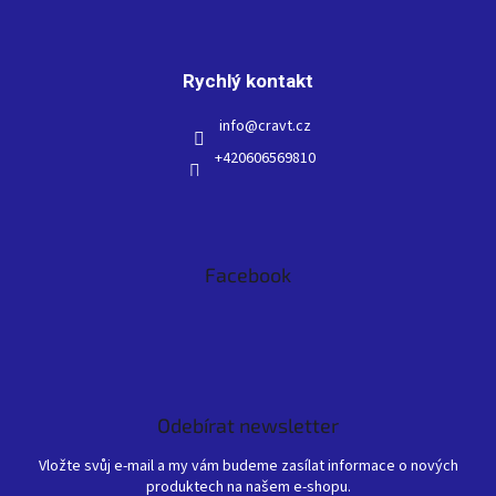
Rychlý kontakt
info
@
cravt.cz
+420606569810
Facebook
Odebírat newsletter
Vložte svůj e-mail a my vám budeme zasílat informace o nových
produktech na našem e-shopu.