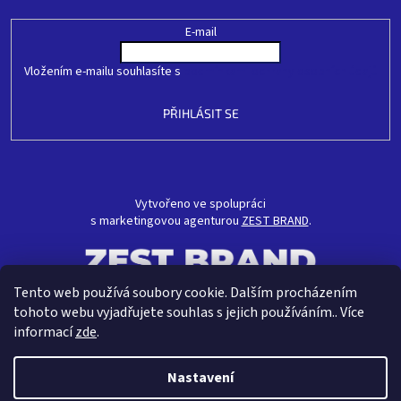
E-mail
Vložením e-mailu souhlasíte s
podmínkami ochrany osobních údajů
PŘIHLÁSIT SE
Vytvořeno ve spolupráci
s marketingovou agenturou
ZEST BRAND
.
Tento web používá soubory cookie. Dalším procházením
tohoto webu vyjadřujete souhlas s jejich používáním.. Více
informací
zde
.
Nastavení
Vytvořil Shoptet