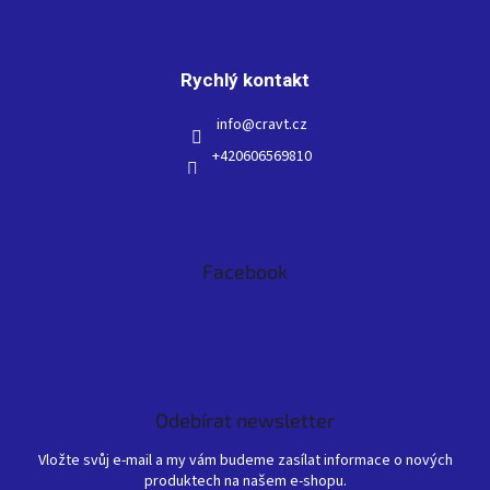
Rychlý kontakt
info
@
cravt.cz
+420606569810
Facebook
Odebírat newsletter
Vložte svůj e-mail a my vám budeme zasílat informace o nových
produktech na našem e-shopu.