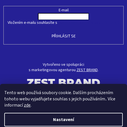
E-mail
Vložením e-mailu souhlasíte s
podmínkami ochrany osobních údajů
PŘIHLÁSIT SE
Vytvořeno ve spolupráci
s marketingovou agenturou
ZEST BRAND
.
Tento web používá soubory cookie. Dalším procházením
tohoto webu vyjadřujete souhlas s jejich používáním.. Více
informací
zde
.
Nastavení
Vytvořil Shoptet