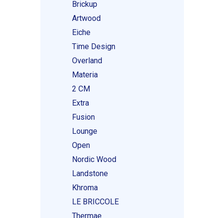
Brickup
Artwood
Eiche
Time Design
Overland
Materia
2 CM
Extra
Fusion
Lounge
Open
Nordic Wood
Landstone
Khroma
LE BRICCOLE
Thermae