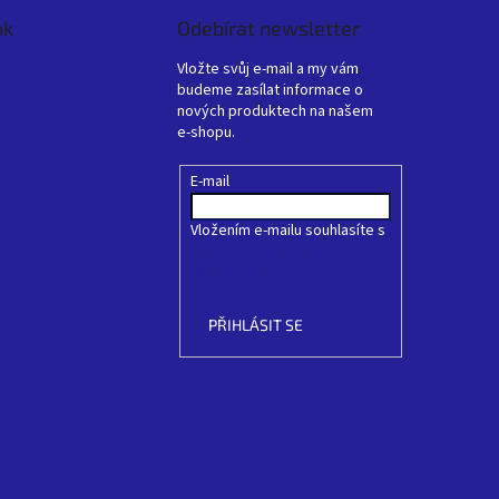
ok
Odebírat newsletter
Vložte svůj e-mail a my vám
budeme zasílat informace o
nových produktech na našem
e-shopu.
E-mail
Vložením e-mailu souhlasíte s
podmínkami ochrany
osobních údajů
PŘIHLÁSIT SE