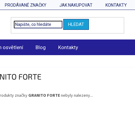
PRODÁVANÉ ZNAČKY
JAK NAKUPOVAT
KONTAKTY
HLEDAT
n osvětlení
Blog
Kontakty
NITO FORTE
rodukty značky
GRANITO FORTE
nebyly nalezeny...