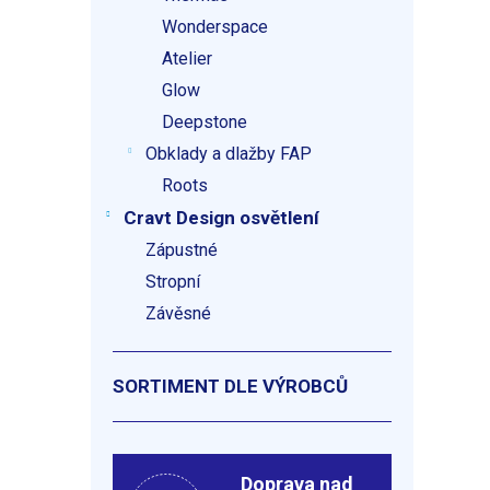
Wonderspace
Atelier
Glow
Deepstone
Obklady a dlažby FAP
Roots
Cravt Design osvětlení
Zápustné
Stropní
Závěsné
SORTIMENT DLE VÝROBCŮ
Doprava nad