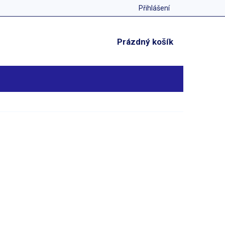
Přihlášení
NÁKUPNÍ
Prázdný košík
KOŠÍK