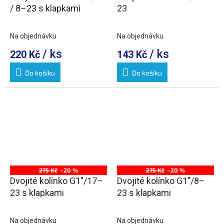
/ 8–23 s klapkami
23
Na objednávku
Na objednávku
/ ks
/ ks
220 Kč
143 Kč
Do košíku
Do košíku
275 Kč
–20 %
275 Kč
–20 %
Dvojité kolínko G1"/17–
Dvojité kolínko G1"/8–
23 s klapkami
23 s klapkami
Na objednávku
Na objednávku