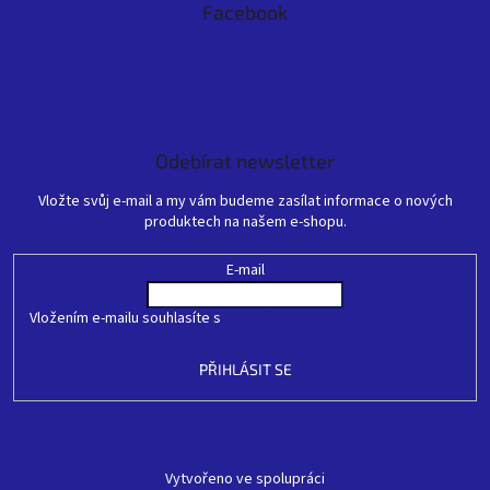
Facebook
Odebírat newsletter
Vložte svůj e-mail a my vám budeme zasílat informace o nových
produktech na našem e-shopu.
E-mail
Vložením e-mailu souhlasíte s
podmínkami ochrany osobních údajů
PŘIHLÁSIT SE
Vytvořeno ve spolupráci