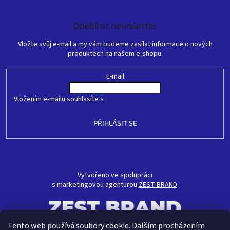
Odebírat newsletter
Vložte svůj e-mail a my vám budeme zasílat informace o nových
produktech na našem e-shopu.
E-mail
Vložením e-mailu souhlasíte s
podmínkami ochrany osobních údajů
PŘIHLÁSIT SE
Vytvořeno ve spolupráci
s marketingovou agenturou
ZEST BRAND
.
Tento web používá soubory cookie. Dalším procházením