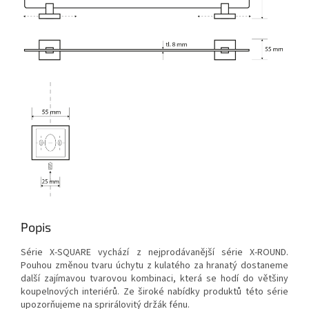
Popis
Série X-SQUARE vychází z nejprodávanější série X-ROUND.
Pouhou změnou tvaru úchytu z kulatého za hranatý dostaneme
další zajímavou tvarovou kombinaci, která se hodí do většiny
koupelnových interiérů. Ze široké nabídky produktů této série
upozorňujeme na sprirálovitý držák fénu.