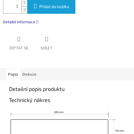
Přidat do košíku
Detailní informace
ZEPTAT SE
SDÍLET
Popis
Diskuze
Detailní popis produktu
Technický nákres