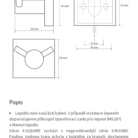
Popis
Lepidlo není součástí balení. V případě instalace lepením
doporučujeme přikoupit Upevňovací sadu pro lepení (MS287)
a Mamut lepidlo.
Série X-SQUARE vychází z nejprodávanější série X-ROUND.
Pouhou změnou tvaru úchytu z kulatého za hranatý dostaneme