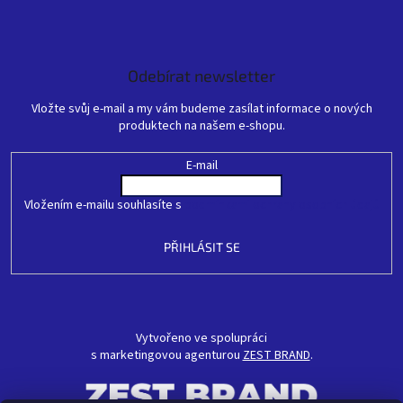
Odebírat newsletter
Vložte svůj e-mail a my vám budeme zasílat informace o nových
produktech na našem e-shopu.
E-mail
Vložením e-mailu souhlasíte s
podmínkami ochrany osobních údajů
PŘIHLÁSIT SE
Vytvořeno ve spolupráci
s marketingovou agenturou
ZEST BRAND
.