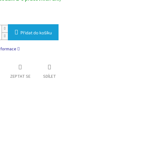
Přidat do košíku
informace
ZEPTAT SE
SDÍLET