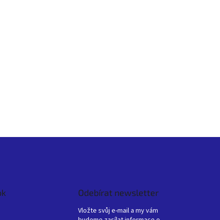
ok
Odebírat newsletter
Vložte svůj e-mail a my vám