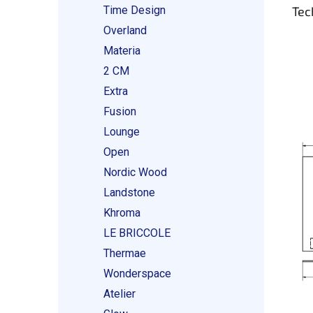
Tec
Time Design
Overland
Materia
2 CM
Extra
Fusion
Lounge
Open
Nordic Wood
Landstone
Khroma
LE BRICCOLE
Thermae
Wonderspace
Atelier