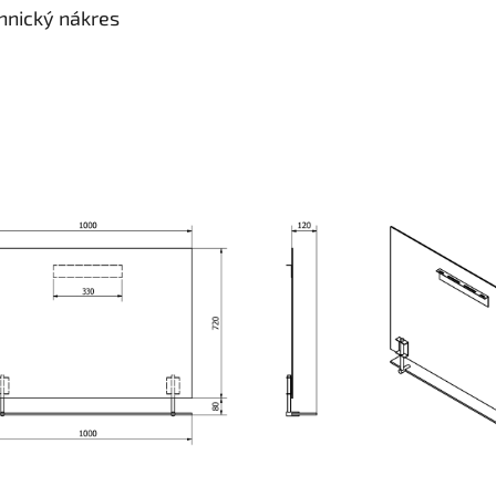
hnický nákres