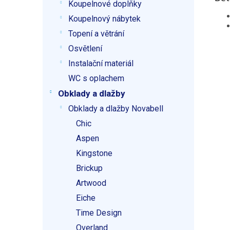
Koupelnové doplňky
Koupelnový nábytek
Topení a větrání
Osvětlení
Instalační materiál
WC s oplachem
Obklady a dlažby
Obklady a dlažby Novabell
Chic
Aspen
Kingstone
Brickup
Artwood
Eiche
Time Design
Overland