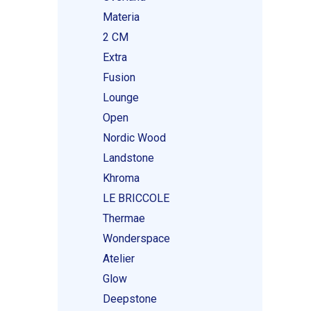
Materia
2 CM
Extra
Fusion
Lounge
Open
Nordic Wood
Landstone
Khroma
LE BRICCOLE
Thermae
Wonderspace
Atelier
Glow
Deepstone