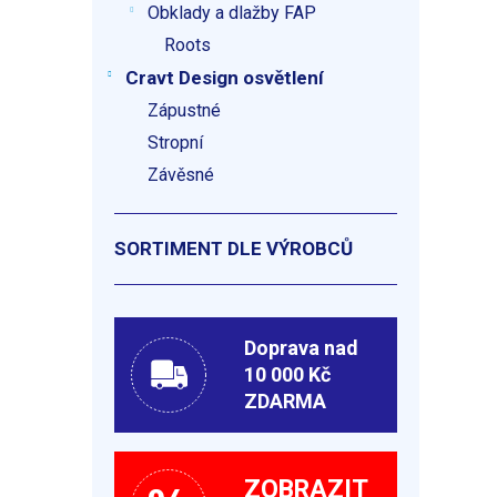
Obklady a dlažby FAP
Roots
Cravt Design osvětlení
Zápustné
Stropní
Závěsné
SORTIMENT DLE VÝROBCŮ
Doprava nad
10 000 Kč
ZDARMA
ZOBRAZIT