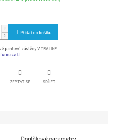
Přidat do košíku
é pantové zástěny VITRA LINE
informace
ZEPTAT SE
SDÍLET
Doplňkové parametry