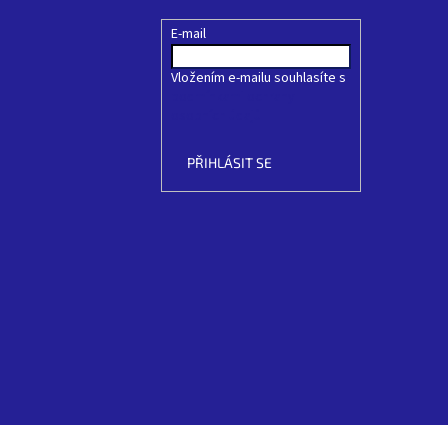
E-mail
Vložením e-mailu souhlasíte s
podmínkami ochrany
osobních údajů
PŘIHLÁSIT SE