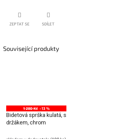
ZEPTAT SE
SDÍLET
Související produkty
1 280 Kč
–13 %
Bidetová sprška kulatá, s
držákem, chrom