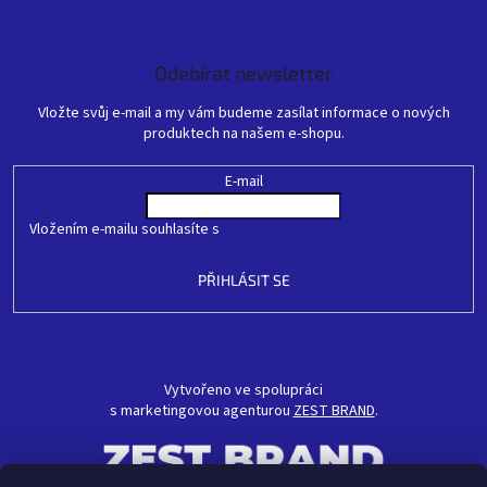
Odebírat newsletter
Vložte svůj e-mail a my vám budeme zasílat informace o nových
produktech na našem e-shopu.
E-mail
Vložením e-mailu souhlasíte s
podmínkami ochrany osobních údajů
PŘIHLÁSIT SE
Vytvořeno ve spolupráci
s marketingovou agenturou
ZEST BRAND
.