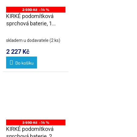
2 590 Kč
–14 %
KIRKÉ podomítková
sprchová baterie, 1
výstup, chrom
skladem u dodavatele
(2 ks)
2 227 Kč
Do košíku
3 590 Kč
–14 %
KIRKÉ podomítková
sprchová baterie, 2