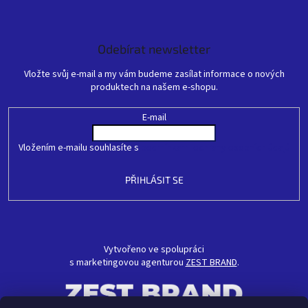
Odebírat newsletter
Vložte svůj e-mail a my vám budeme zasílat informace o nových
produktech na našem e-shopu.
E-mail
Vložením e-mailu souhlasíte s
podmínkami ochrany osobních údajů
PŘIHLÁSIT SE
Vytvořeno ve spolupráci
s marketingovou agenturou
ZEST BRAND
.