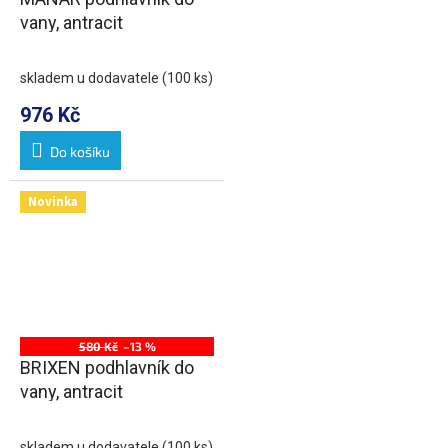
vany, antracit
skladem u dodavatele
(100 ks)
976 Kč
Do košíku
Novinka
580 Kč
–13 %
BRIXEN podhlavník do
vany, antracit
skladem u dodavatele
(100 ks)