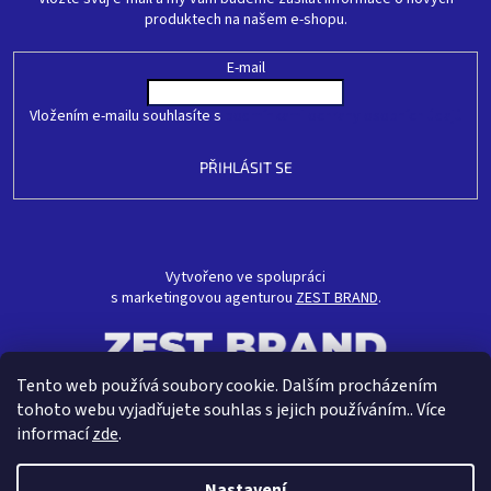
produktech na našem e-shopu.
E-mail
Vložením e-mailu souhlasíte s
podmínkami ochrany osobních údajů
PŘIHLÁSIT SE
Vytvořeno ve spolupráci
s marketingovou agenturou
ZEST BRAND
.
Tento web používá soubory cookie. Dalším procházením
tohoto webu vyjadřujete souhlas s jejich používáním.. Více
informací
zde
.
Nastavení