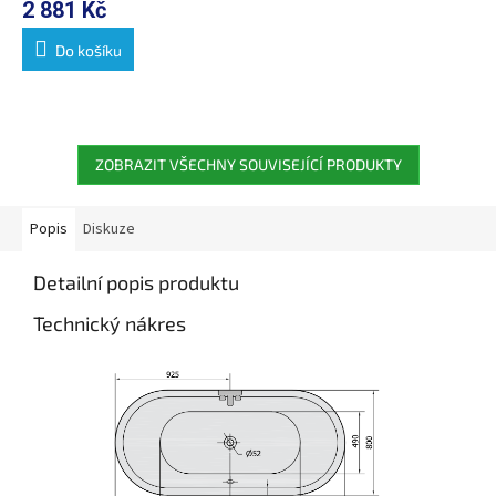
2 881 Kč
Do košíku
ZOBRAZIT VŠECHNY SOUVISEJÍCÍ PRODUKTY
Popis
Diskuze
Detailní popis produktu
Technický nákres