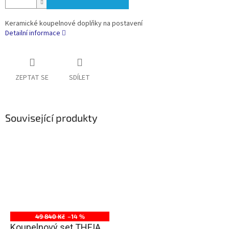
Keramické koupelnové doplňky na postavení
Detailní informace
ZEPTAT SE
SDÍLET
Související produkty
49 840 Kč
–14 %
Koupelnový set THEIA