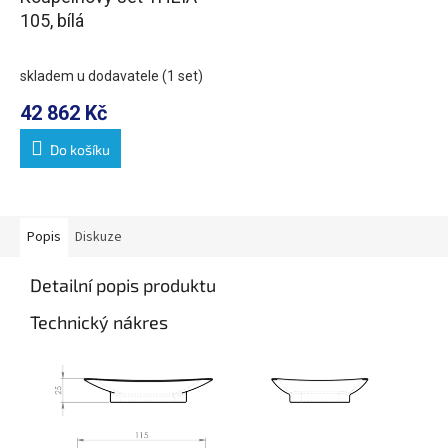
105, bílá
skladem u dodavatele
(1 set)
42 862 Kč
Do košíku
Popis
Diskuze
Detailní popis produktu
Technický nákres