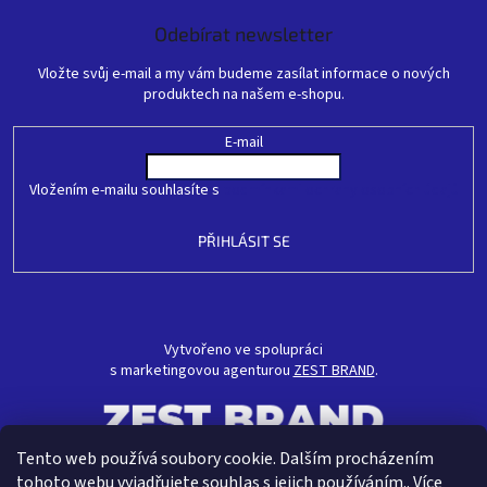
Odebírat newsletter
Vložte svůj e-mail a my vám budeme zasílat informace o nových
produktech na našem e-shopu.
E-mail
Vložením e-mailu souhlasíte s
podmínkami ochrany osobních údajů
PŘIHLÁSIT SE
Vytvořeno ve spolupráci
s marketingovou agenturou
ZEST BRAND
.
Tento web používá soubory cookie. Dalším procházením
tohoto webu vyjadřujete souhlas s jejich používáním.. Více