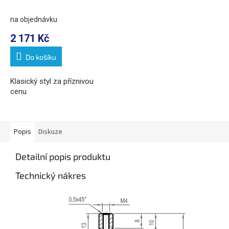
baterie, chrom
na objednávku
2 171 Kč
Do košíku
Klasický styl za příznivou
cenu
Popis
Diskuze
Detailní popis produktu
Technický nákres