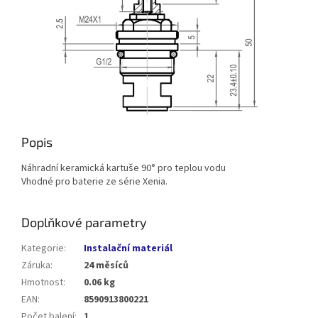
Popis
Náhradní keramická kartuše 90° pro teplou vodu
Vhodné pro baterie ze série Xenia.
Doplňkové parametry
Kategorie
:
Instalační materiál
Záruka
:
24 měsíců
Hmotnost
:
0.06 kg
EAN
:
8590913800221
Počet balení
:
1