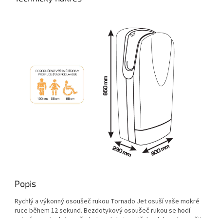
Popis
Rychlý a výkonný osoušeč rukou Tornado Jet osuší vaše mokré
ruce během 12 sekund. Bezdotykový osoušeč rukou se hodí