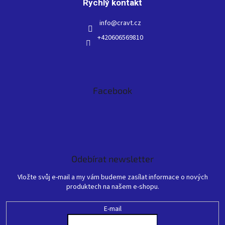
Rychlý kontakt
info
@
cravt.cz
+420606569810
Facebook
Odebírat newsletter
Vložte svůj e-mail a my vám budeme zasílat informace o nových
produktech na našem e-shopu.
E-mail