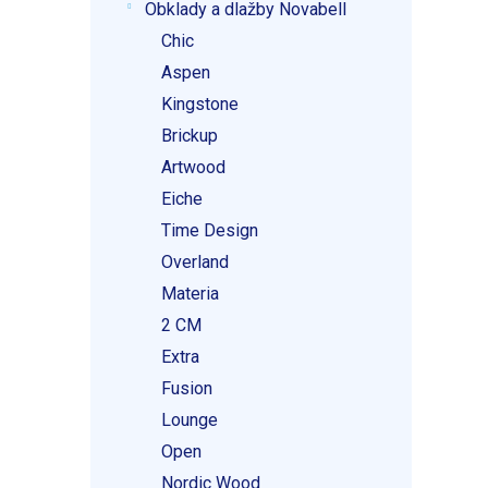
Obklady a dlažby Novabell
Chic
Aspen
Kingstone
Brickup
Artwood
Eiche
Time Design
Overland
Materia
2 CM
Extra
Fusion
Lounge
Open
Nordic Wood