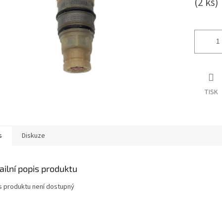
(2 ks)
TISK
s
Diskuze
ailní popis produktu
s produktu není dostupný