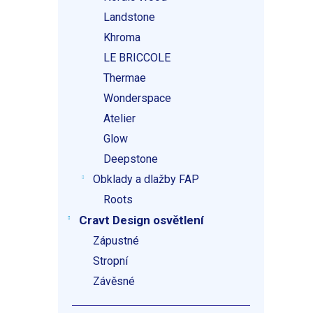
Landstone
Khroma
LE BRICCOLE
Thermae
Wonderspace
Atelier
Glow
Deepstone
Obklady a dlažby FAP
Roots
Cravt Design osvětlení
Zápustné
Stropní
Závěsné