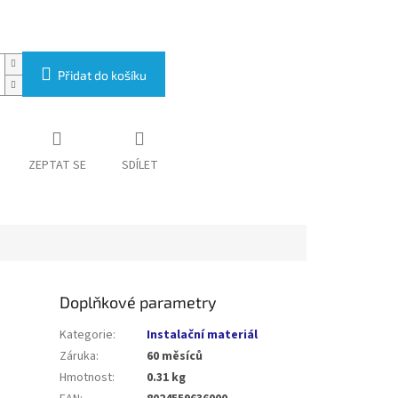
Přidat do košíku
ZEPTAT SE
SDÍLET
Doplňkové parametry
Kategorie
:
Instalační materiál
Záruka
:
60 měsíců
Hmotnost
:
0.31 kg