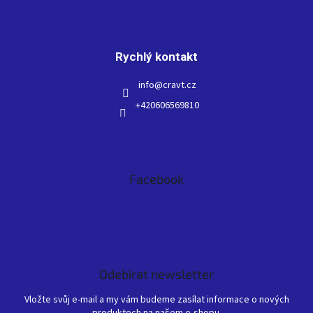
Rychlý kontakt
info
@
cravt.cz
+420606569810
Facebook
Odebírat newsletter
Vložte svůj e-mail a my vám budeme zasílat informace o nových