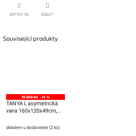
ZEPTAT SE
SDÍLET
Související produkty
19 350 Kč
–14 %
TANYA L asymetrická
vana 160x120x49cm,
bílá
skladem u dodavatele
(2 ks)