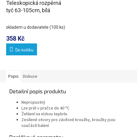
Teleskopická rozpěrná
tyč 63-105cm, bílá
skladem u dodavatele
(100 ks)
358 Kč
Do košíku
Popis
Diskuze
Detailní popis produktu
Nepropustný
Lze prát v pračce do 40 °C
Žehlení na nízkou teplotu
Zesílené otvory pro závěsné kroužky, kroužky jsou
součástí balení