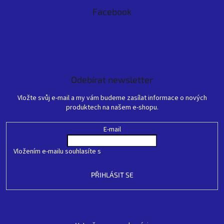
Facebook
Odebírat newsletter
Vložte svůj e-mail a my vám budeme zasílat informace o nových
produktech na našem e-shopu.
E-mail
Vložením e-mailu souhlasíte s
podmínkami ochrany osobních údajů
PŘIHLÁSIT SE