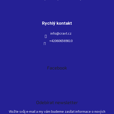
Rychlý kontakt
info
@
cravt.cz
+420606569810
Facebook
Odebírat newsletter
Vložte svůj e-mail a my vám budeme zasílat informace o nových