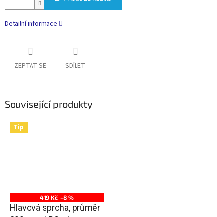
Detailní informace
ZEPTAT SE
SDÍLET
Související produkty
Tip
419 Kč
–8 %
Hlavová sprcha, průměr