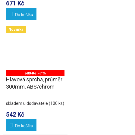
671 Kč
Do košíku
Novinka
589 Kč
–7 %
Hlavová sprcha, průměr
300mm, ABS/chrom
skladem u dodavatele
(100 ks)
542 Kč
Do košíku