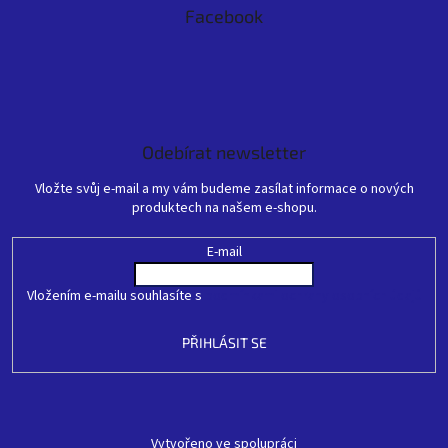
Facebook
Odebírat newsletter
Vložte svůj e-mail a my vám budeme zasílat informace o nových
produktech na našem e-shopu.
E-mail
Vložením e-mailu souhlasíte s
podmínkami ochrany osobních údajů
PŘIHLÁSIT SE
Vytvořeno ve spolupráci