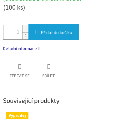
(100 ks)
Přidat do košíku
Detailní informace
ZEPTAT SE
SDÍLET
Související produkty
Výprodej