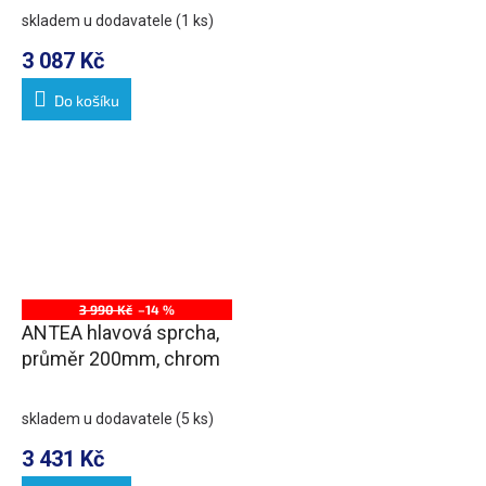
skladem u dodavatele
(1 ks)
3 087 Kč
Do košíku
3 990 Kč
–14 %
ANTEA hlavová sprcha,
průměr 200mm, chrom
skladem u dodavatele
(5 ks)
3 431 Kč