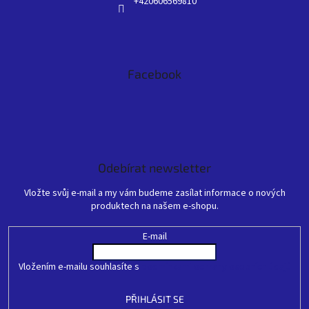
+420606569810
Facebook
Odebírat newsletter
Vložte svůj e-mail a my vám budeme zasílat informace o nových
produktech na našem e-shopu.
E-mail
Vložením e-mailu souhlasíte s
podmínkami ochrany osobních údajů
PŘIHLÁSIT SE