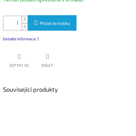
Přidat do košíku
Detailní informace
ZEPTAT SE
SDÍLET
Související produkty