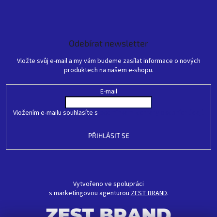
Odebírat newsletter
Vložte svůj e-mail a my vám budeme zasílat informace o nových
produktech na našem e-shopu.
E-mail
Vložením e-mailu souhlasíte s
podmínkami ochrany osobních údajů
PŘIHLÁSIT SE
Vytvořeno ve spolupráci
s marketingovou agenturou
ZEST BRAND
.