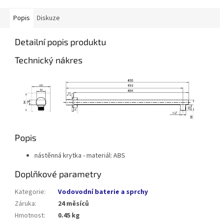
Popis
Diskuze
Detailní popis produktu
Technický nákres
Popis
nástěnná krytka - materiál: ABS
Doplňkové parametry
Kategorie
:
Vodovodní baterie a sprchy
Záruka
:
24 měsíců
Hmotnost
:
0.45 kg