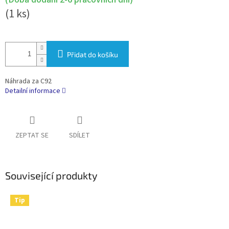
(1 ks)
Přidat do košíku
Náhrada za C92
Detailní informace
ZEPTAT SE
SDÍLET
Související produkty
Tip