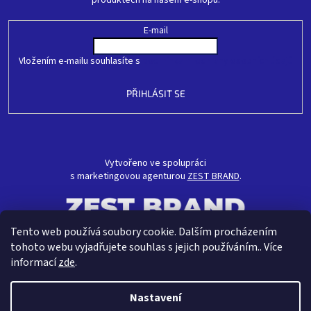
E-mail
Vložením e-mailu souhlasíte s
podmínkami ochrany osobních údajů
PŘIHLÁSIT SE
Vytvořeno ve spolupráci
s marketingovou agenturou
ZEST BRAND
.
Tento web používá soubory cookie. Dalším procházením
tohoto webu vyjadřujete souhlas s jejich používáním.. Více
informací
zde
.
Nastavení
Vytvořil Shoptet