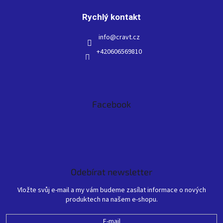
Rychlý kontakt
info
@
cravt.cz
+420606569810
Facebook
Odebírat newsletter
Vložte svůj e-mail a my vám budeme zasílat informace o nových
produktech na našem e-shopu.
E-mail