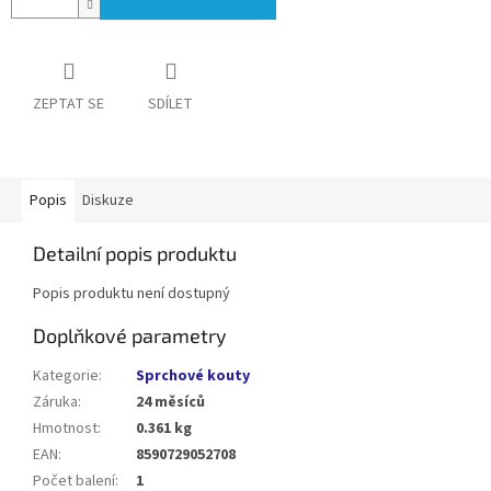
ZEPTAT SE
SDÍLET
Popis
Diskuze
Detailní popis produktu
Popis produktu není dostupný
Doplňkové parametry
Kategorie
:
Sprchové kouty
Záruka
:
24 měsíců
Hmotnost
:
0.361 kg
EAN
:
8590729052708
Počet balení
:
1