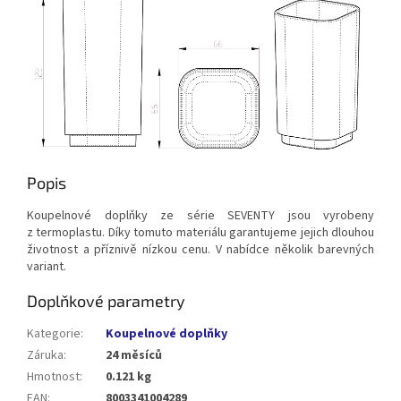
Popis
Koupelnové doplňky ze série SEVENTY jsou vyrobeny
z termoplastu. Díky tomuto materiálu garantujeme jejich dlouhou
životnost a příznivě nízkou cenu. V nabídce několik barevných
variant.
Doplňkové parametry
Kategorie
:
Koupelnové doplňky
Záruka
:
24 měsíců
Hmotnost
:
0.121 kg
EAN
:
8003341004289