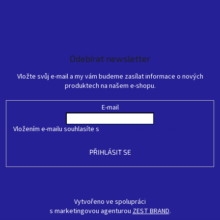
Odebírat newsletter
Vložte svůj e-mail a my vám budeme zasílat informace o nových
produktech na našem e-shopu.
E-mail
Vložením e-mailu souhlasíte s
podmínkami ochrany osobních údajů
PŘIHLÁSIT SE
Vytvořeno ve spolupráci
s marketingovou agenturou
ZEST BRAND
.