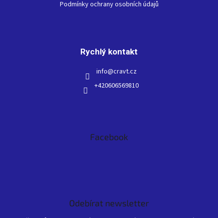
Podmínky ochrany osobních údajů
Rychlý kontakt
info
@
cravt.cz
+420606569810
Facebook
Odebírat newsletter