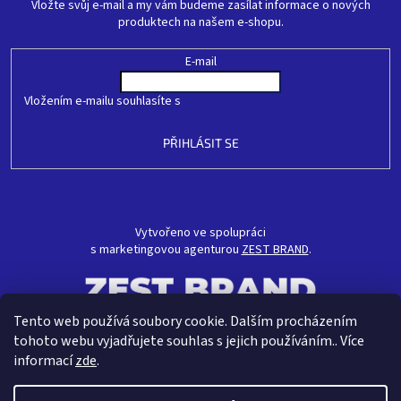
Vložte svůj e-mail a my vám budeme zasílat informace o nových
produktech na našem e-shopu.
E-mail
Vložením e-mailu souhlasíte s
podmínkami ochrany osobních údajů
PŘIHLÁSIT SE
Vytvořeno ve spolupráci
s marketingovou agenturou
ZEST BRAND
.
Tento web používá soubory cookie. Dalším procházením
tohoto webu vyjadřujete souhlas s jejich používáním.. Více
informací
zde
.