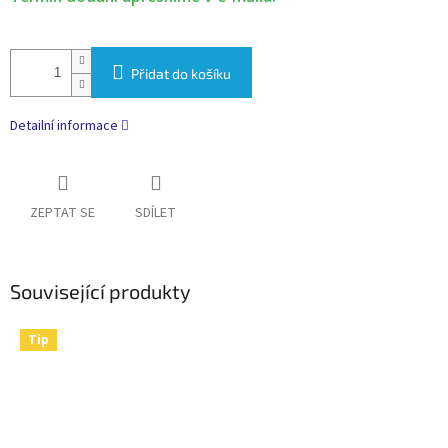
Přidat do košíku
Detailní informace
ZEPTAT SE
SDÍLET
Související produkty
Tip