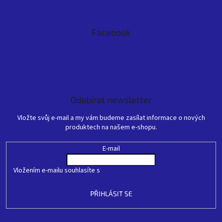
Facebook
Odebírat newsletter
Vložte svůj e-mail a my vám budeme zasílat informace o nových
produktech na našem e-shopu.
E-mail
Vložením e-mailu souhlasíte s
podmínkami ochrany osobních údajů
PŘIHLÁSIT SE