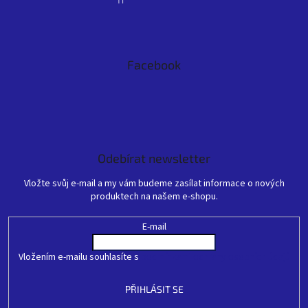
Facebook
Odebírat newsletter
Vložte svůj e-mail a my vám budeme zasílat informace o nových
produktech na našem e-shopu.
E-mail
Vložením e-mailu souhlasíte s
podmínkami ochrany osobních údajů
PŘIHLÁSIT SE