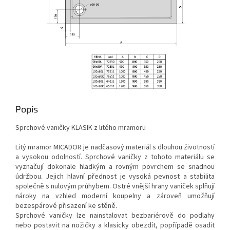
Popis
Sprchové vaničky KLASIK z litého mramoru
Litý mramor MICADOR je nadčasový materiál s dlouhou životností
a vysokou odolností. Sprchové vaničky z tohoto materiálu se
vyznačují dokonale hladkým a rovným povrchem se snadnou
údržbou. Jejich hlavní přednost je vysoká pevnost a stabilita
společně s nulovým průhybem. Ostré vnější hrany vaniček splňují
nároky na vzhled moderní koupelny a zároveň umožňují
bezespárové přisazení ke stěně.
Sprchové vaničky lze nainstalovat bezbariérově do podlahy
nebo postavit na nožičky a klasicky obezdít, popřípadě osadit