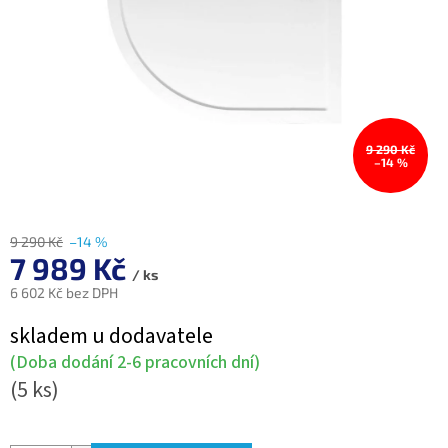
9 290 Kč
–14 %
9 290 Kč
–14 %
7 989 Kč
/ ks
6 602 Kč bez DPH
Měrná
skladem u dodavatele
cena:
(Doba dodání 2-6 pracovních dní)
(5 ks)