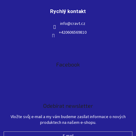
Rychlý kontakt
info
@
cravt.cz
+420606569810
Facebook
Odebírat newsletter
Vložte svůj e-mail a my vám budeme zasílat informace o nových
produktech na našem e-shopu.