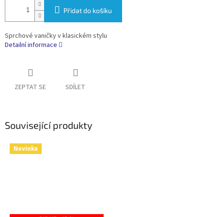
Přidat do košíku
Sprchové vaničky v klasickém stylu
Detailní informace
ZEPTAT SE
SDÍLET
Související produkty
Novinka