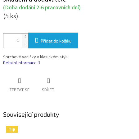
cena:
(Doba dodání 2-6 pracovních dní)
(5 ks)
Přidat do košíku
Sprchové vaničky v klasickém stylu
Detailní informace
ZEPTAT SE
SDÍLET
Související produkty
Tip