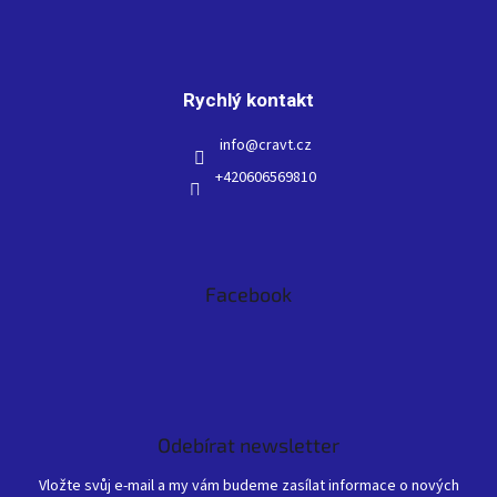
Rychlý kontakt
info
@
cravt.cz
+420606569810
Facebook
Odebírat newsletter
Vložte svůj e-mail a my vám budeme zasílat informace o nových