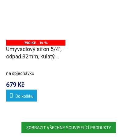
790 Kč
–14 %
Umyvadlový sifon 5/4",
odpad 32mm, kulatý,
chrom
na objednávku
679 Kč
Do košíku
ZOBRAZIT VŠECHNY SOUVISEJÍCÍ PRODUKTY