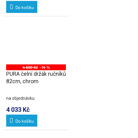
Do košíku
4 690 Kč
–14 %
PURA čelní držák ručníků
82cm, chrom
na objednávku
4 033 Kč
Do košíku