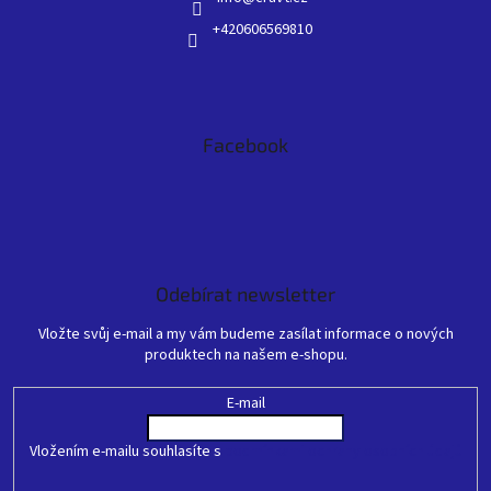
+420606569810
Facebook
Odebírat newsletter
Vložte svůj e-mail a my vám budeme zasílat informace o nových
produktech na našem e-shopu.
E-mail
Vložením e-mailu souhlasíte s
podmínkami ochrany osobních údajů