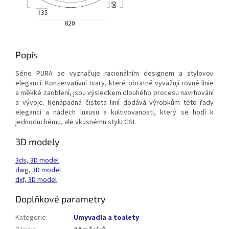
Popis
Série PURA se vyznačuje racionálním designem a stylovou
elegancí. Konzervativní tvary, které obratně vyvažují rovné linie
a měkké zaoblení, jsou výsledkem dlouhého procesu navrhování
a vývoje. Nenápadná čistota linií dodává výrobkům této řady
eleganci a nádech luxusu a kultivovanosti, který se hodí k
jednoduchému, ale vkusnému stylu GSI.
3D modely
3ds, 3D model
dwg, 3D model
dxf, 3D model
Doplňkové parametry
Kategorie
:
Umyvadla a toalety