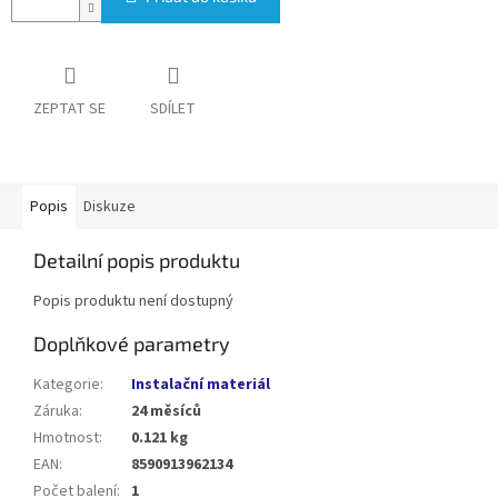
ZEPTAT SE
SDÍLET
Popis
Diskuze
Detailní popis produktu
Popis produktu není dostupný
Doplňkové parametry
Kategorie
:
Instalační materiál
Záruka
:
24 měsíců
Hmotnost
:
0.121 kg
EAN
:
8590913962134
Počet balení
:
1