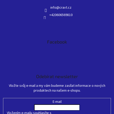
info
@
cravt.cz
+420606569810
Facebook
Odebírat newsletter
Vložte svůj e-mail a my vám budeme zasílat informace o nových
produktech na našem e-shopu.
E-mail
Vložením e-mailu souhlasíte s
podmínkami ochrany osobních údajů