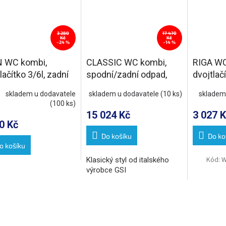
3 280
17 470
Kč
Kč
–24 %
–14 %
 WC kombi,
CLASSIC WC kombi,
RIGA WC
lačítko 3/6l, zadní
spodní/zadní odpad,
dvojtlačí
, bílá
bílá
odpad, b
skladem u dodavatele
skladem u dodavatele
(10 ks)
skladem
(100 ks)
15 024 Kč
3 027 K
0 Kč
Do košíku
Do ko
o košíku
Kód:
W
Klasický styl od italského
výrobce GSI