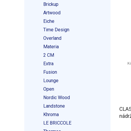
Brickup
Artwood
Eiche
Time Design
Overland
Materia
2 CM
K
Extra
Fusion
Lounge
Open
Nordic Wood
Landstone
CLAS
Khroma
nádr
bílá
LE BRICCOLE