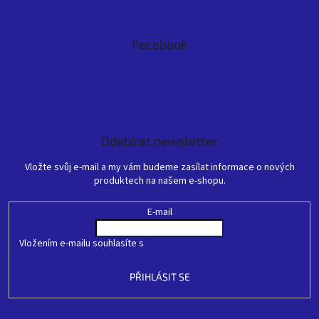
Facebook
Odebírat newsletter
Vložte svůj e-mail a my vám budeme zasílat informace o nových
produktech na našem e-shopu.
E-mail
Vložením e-mailu souhlasíte s
podmínkami ochrany osobních údajů
PŘIHLÁSIT SE