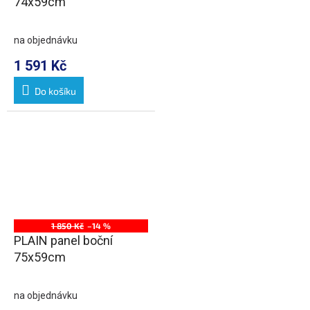
74x59cm
na objednávku
1 591 Kč
Do košíku
1 850 Kč
–14 %
PLAIN panel boční
75x59cm
na objednávku