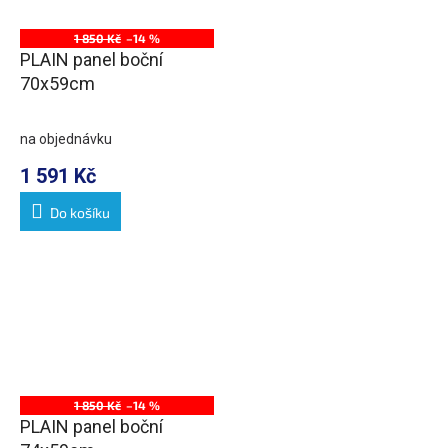
1 850 Kč
–14 %
PLAIN panel boční
70x59cm
na objednávku
1 591 Kč
Do košíku
1 850 Kč
–14 %
PLAIN panel boční