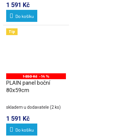
1 591 Kč
Do košíku
Tip
1 850 Kč
–14 %
PLAIN panel boční
80x59cm
skladem u dodavatele
(2 ks)
1 591 Kč
Do košíku